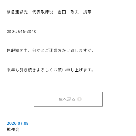
緊急連絡先 代表取締役 吉田 政夫 携帯
090-3646-8940
休暇期間中、何かとご迷惑おかけ致しますが、
来年も引き続きよろしくお願い申し上げます。
一覧へ戻る
2026.07.08
勉強会