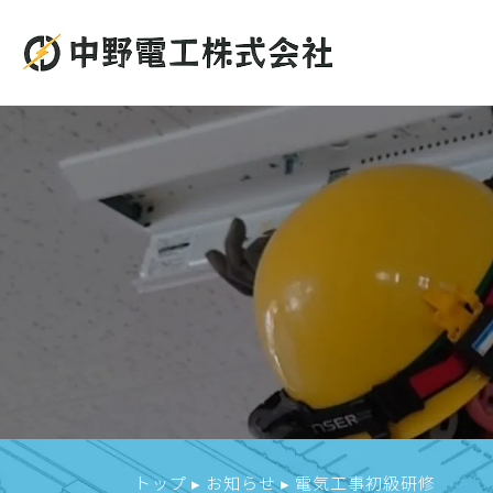
トップ
▸
お知らせ
▸
電気工事初級研修